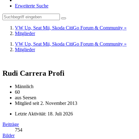
Erweiterte Suche
VW Up, Seat Mii, Skoda CitiGo Forum & Community »
Mitglieder
VW Up, Seat Mii, Skoda CitiGo Forum & Community »
Mitglieder
Rudi Carrera
Profi
Männlich
60
aus Seesen
Mitglied seit 2. November 2013
Letzte Aktivität:
18. Juli 2026
Beiträge
754
Bilder