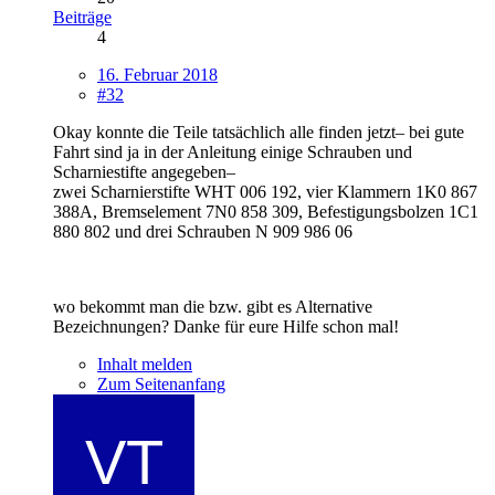
Beiträge
4
16. Februar 2018
#32
Okay konnte die Teile tatsächlich alle finden jetzt– bei gute
Fahrt sind ja in der Anleitung einige Schrauben und
Scharniestifte angegeben–
zwei Scharnierstifte WHT 006 192, vier Klammern 1K0 867
388A, Bremselement 7N0 858 309, Befestigungsbolzen 1C1
880 802 und drei Schrauben N 909 986 06
wo bekommt man die bzw. gibt es Alternative
Bezeichnungen? Danke für eure Hilfe schon mal!
Inhalt melden
Zum Seitenanfang