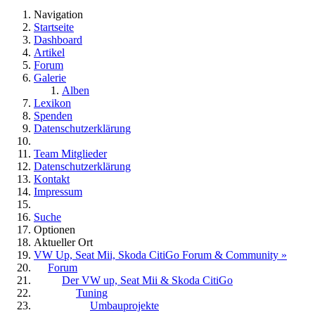
Navigation
Startseite
Dashboard
Artikel
Forum
Galerie
Alben
Lexikon
Spenden
Datenschutzerklärung
Team Mitglieder
Datenschutzerklärung
Kontakt
Impressum
Suche
Optionen
Aktueller Ort
VW Up, Seat Mii, Skoda CitiGo Forum & Community »
Forum
Der VW up, Seat Mii & Skoda CitiGo
Tuning
Umbauprojekte