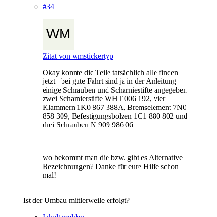
#34
Zitat von wmstickertyp
Okay konnte die Teile tatsächlich alle finden
jetzt– bei gute Fahrt sind ja in der Anleitung
einige Schrauben und Scharniestifte angegeben–
zwei Scharnierstifte WHT 006 192, vier
Klammern 1K0 867 388A, Bremselement 7N0
858 309, Befestigungsbolzen 1C1 880 802 und
drei Schrauben N 909 986 06
wo bekommt man die bzw. gibt es Alternative
Bezeichnungen? Danke für eure Hilfe schon
mal!
Ist der Umbau mittlerweile erfolgt?
Inhalt melden