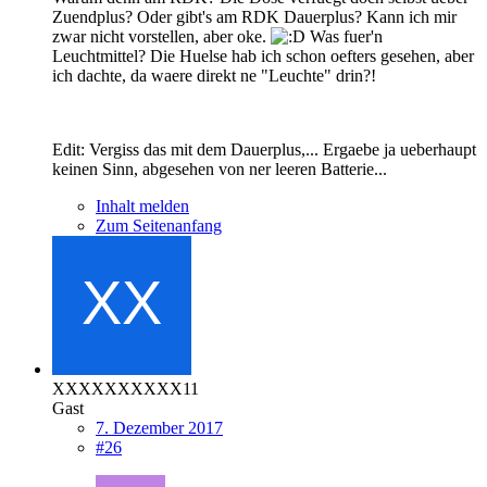
Zuendplus? Oder gibt's am
RDK
Dauerplus? Kann ich mir
zwar nicht vorstellen, aber oke.
Was fuer'n
Leuchtmittel? Die Huelse hab ich schon oefters gesehen, aber
ich dachte, da waere direkt ne "Leuchte" drin?!
Edit: Vergiss das mit dem Dauerplus,... Ergaebe ja ueberhaupt
keinen Sinn, abgesehen von ner leeren Batterie...
Inhalt melden
Zum Seitenanfang
XXXXXXXXXX11
Gast
7. Dezember 2017
#26