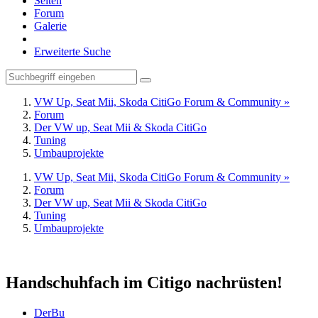
Seiten
Forum
Galerie
Erweiterte Suche
VW Up, Seat Mii, Skoda CitiGo Forum & Community »
Forum
Der VW up, Seat Mii & Skoda CitiGo
Tuning
Umbauprojekte
VW Up, Seat Mii, Skoda CitiGo Forum & Community »
Forum
Der VW up, Seat Mii & Skoda CitiGo
Tuning
Umbauprojekte
Handschuhfach im Citigo nachrüsten!
DerBu