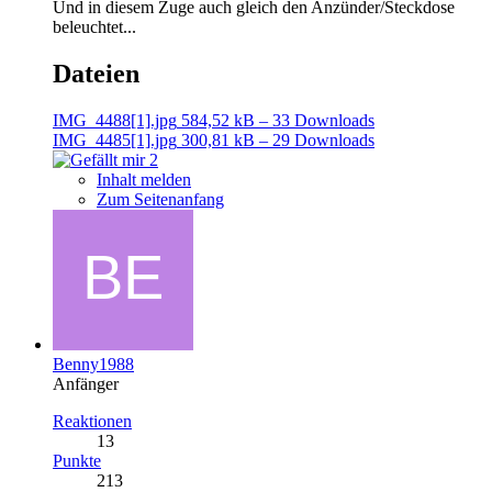
Und in diesem Zuge auch gleich den Anzünder/Steckdose
beleuchtet...
Dateien
IMG_4488[1].jpg
584,52 kB – 33 Downloads
IMG_4485[1].jpg
300,81 kB – 29 Downloads
2
Inhalt melden
Zum Seitenanfang
Benny1988
Anfänger
Reaktionen
13
Punkte
213