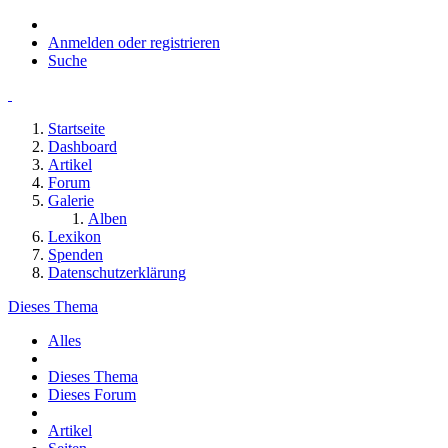
Anmelden oder registrieren
Suche
Startseite
Dashboard
Artikel
Forum
Galerie
Alben
Lexikon
Spenden
Datenschutzerklärung
Dieses Thema
Alles
Dieses Thema
Dieses Forum
Artikel