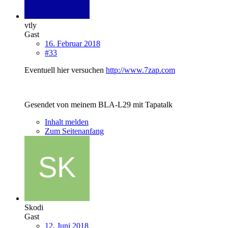
vtly
Gast
16. Februar 2018
#33
Eventuell hier versuchen
http://www.7zap.com
Gesendet von meinem BLA-L29 mit Tapatalk
Inhalt melden
Zum Seitenanfang
Skodi
Gast
12. Juni 2018