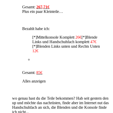
Gesamt:
267,71€
Plus ein paar Kleinteile…
Bezahlt habe ich:
[*]Mittelkonsole Komplett
26€
[*]Blende
Links und Handschuhfach komplett
47€
[*]Blenden Links unten und Rechts Unten
12€
Gesamt:
85€
Alles anzeigen
wo genau hast du die Teile bekommen? Hab seit gestern den
up und möchte das nachrüsten, finde aber im Internet nut das
Handschuhfach an sich, die Blenden und die Konsole finde
ich nicht...