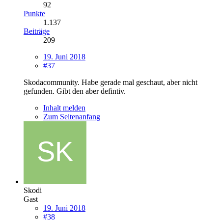
92
Punkte
1.137
Beiträge
209
19. Juni 2018
#37
Skodacommunity. Habe gerade mal geschaut, aber nicht
gefunden. Gibt den aber defintiv.
Inhalt melden
Zum Seitenanfang
Skodi
Gast
19. Juni 2018
#38