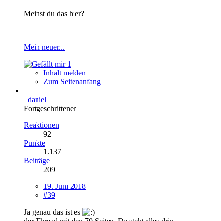
Meinst du das hier?
Mein neuer...
1
Inhalt melden
Zum Seitenanfang
_daniel
Fortgeschrittener
Reaktionen
92
Punkte
1.137
Beiträge
209
19. Juni 2018
#39
Ja genau das ist es
der Thread mit den 70 Seiten. Da steht alles drin