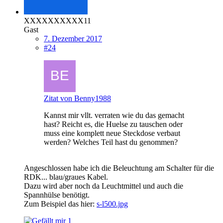
XXXXXXXXXX11
Gast
7. Dezember 2017
#24
Zitat von Benny1988
Kannst mir vllt. verraten wie du das gemacht
hast? Reicht es, die Huelse zu tauschen oder
muss eine komplett neue Steckdose verbaut
werden? Welches Teil hast du genommen?
Angeschlossen habe ich die Beleuchtung am Schalter für die
RDK
... blau/graues Kabel.
Dazu wird aber noch da Leuchtmittel und auch die
Spannhülse benötigt.
Zum Beispiel das hier:
s-l500.jpg
1