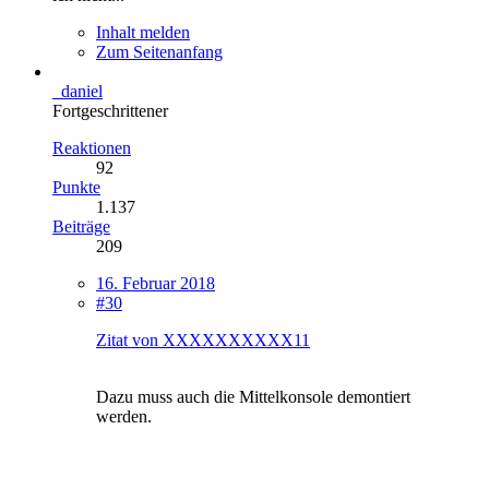
Inhalt melden
Zum Seitenanfang
_daniel
Fortgeschrittener
Reaktionen
92
Punkte
1.137
Beiträge
209
16. Februar 2018
#30
Zitat von XXXXXXXXXX11
Dazu muss auch die Mittelkonsole demontiert
werden.