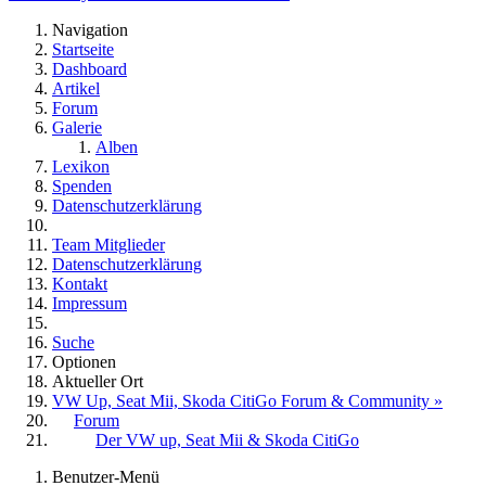
Navigation
Startseite
Dashboard
Artikel
Forum
Galerie
Alben
Lexikon
Spenden
Datenschutzerklärung
Team Mitglieder
Datenschutzerklärung
Kontakt
Impressum
Suche
Optionen
Aktueller Ort
VW Up, Seat Mii, Skoda CitiGo Forum & Community »
Forum
Der VW up, Seat Mii & Skoda CitiGo
Benutzer-Menü