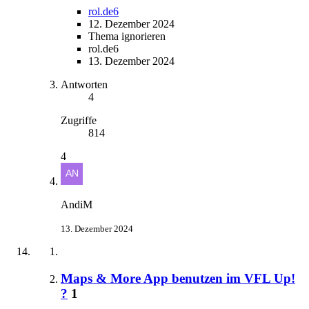
rol.de6
12. Dezember 2024
Thema ignorieren
rol.de6
13. Dezember 2024
Antworten
4
Zugriffe
814
4
AndiM
13. Dezember 2024
Maps & More App benutzen im VFL Up!
?
1