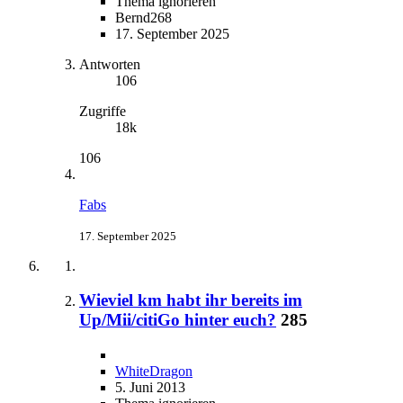
Thema ignorieren
Bernd268
17. September 2025
Antworten
106
Zugriffe
18k
106
Fabs
17. September 2025
Wieviel km habt ihr bereits im
Up/Mii/citiGo hinter euch?
285
WhiteDragon
5. Juni 2013