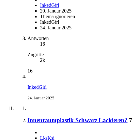
InkedGirl
20. Januar 2025
Thema ignorieren
InkedGirl
24. Januar 2025
Antworten
16
Zugriffe
2k
16
InkedGirl
24. Januar 2025
Innenraumplastik Schwarz Lackieren?
7
LksKsi