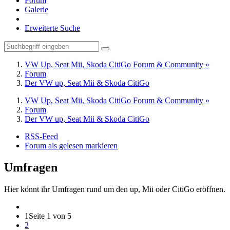
Forum
Galerie
Erweiterte Suche
VW Up, Seat Mii, Skoda CitiGo Forum & Community »
Forum
Der VW up, Seat Mii & Skoda CitiGo
VW Up, Seat Mii, Skoda CitiGo Forum & Community »
Forum
Der VW up, Seat Mii & Skoda CitiGo
RSS-Feed
Forum als gelesen markieren
Umfragen
Hier könnt ihr Umfragen rund um den up, Mii oder CitiGo eröffnen.
1
Seite 1 von 5
2