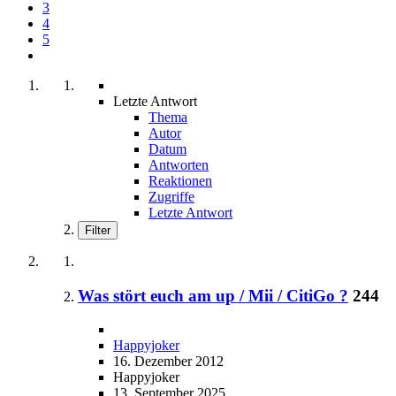
3
4
5
Letzte Antwort
Thema
Autor
Datum
Antworten
Reaktionen
Zugriffe
Letzte Antwort
Filter
Was stört euch am up / Mii / CitiGo ?
244
Happyjoker
16. Dezember 2012
Happyjoker
13. September 2025