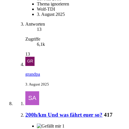
Thema ignorieren
Wolf-TDI
3. August 2025
Antworten
13
Zugriffe
6,1k
13
grandpa
3. August 2025
200h/km Und was fährt euer so?
417
1