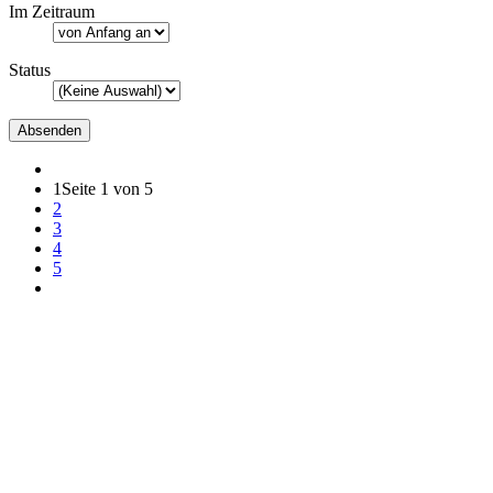
Im Zeitraum
Status
1
Seite 1 von 5
2
3
4
5