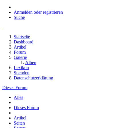
Anmelden oder registrieren
Suche
Startseite
Dashboard
Artikel
Forum
Galerie
Alben
Lexikon
Spenden
Datenschutzerklärung
Dieses Forum
Alles
Dieses Forum
Artikel
Seiten