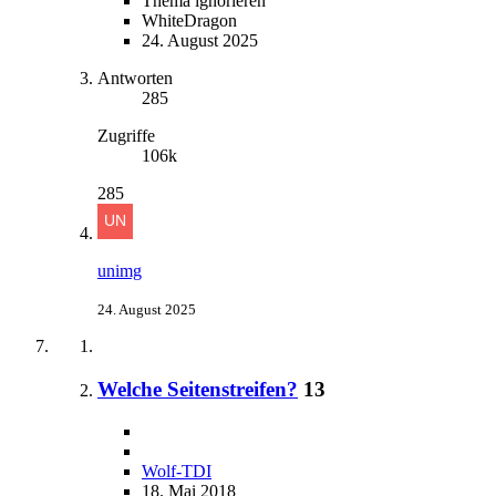
Thema ignorieren
WhiteDragon
24. August 2025
Antworten
285
Zugriffe
106k
285
unimg
24. August 2025
Welche Seitenstreifen?
13
Wolf-TDI
18. Mai 2018