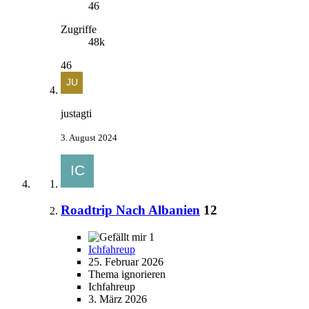
46
Zugriffe
48k
46
justagti
3. August 2024
Roadtrip Nach Albanien
12
1
Ichfahreup
25. Februar 2026
Thema ignorieren
Ichfahreup
3. März 2026