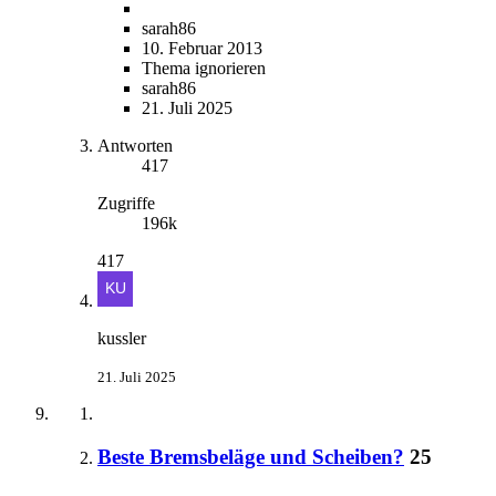
sarah86
10. Februar 2013
Thema ignorieren
sarah86
21. Juli 2025
Antworten
417
Zugriffe
196k
417
kussler
21. Juli 2025
Beste Bremsbeläge und Scheiben?
25