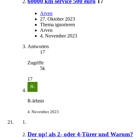
60000 km service 500 euro
17
Arven
27. Oktober 2023
Thema ignorieren
Arven
4. November 2023
Antworten
17
Zugriffe
5k
17
R-lebnis
4. November 2023
Der up! als 2- oder 4-Türer und Warum?