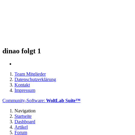
dinao folgt
1
Team Mitglieder
Datenschutzerklärung
Kontakt
Impressum
Community-Software:
WoltLab Suite™
Navigation
Startseite
Dashboard
Artikel
Forum