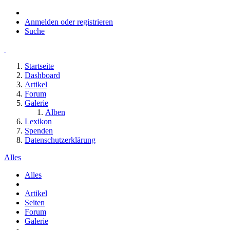
Anmelden oder registrieren
Suche
Startseite
Dashboard
Artikel
Forum
Galerie
Alben
Lexikon
Spenden
Datenschutzerklärung
Alles
Alles
Artikel
Seiten
Forum
Galerie