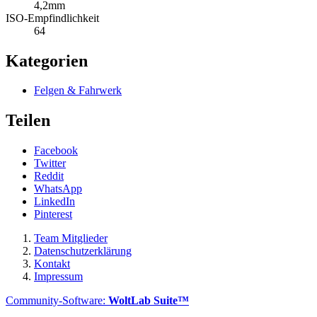
4,2mm
ISO-Empfindlichkeit
64
Kategorien
Felgen & Fahrwerk
Teilen
Facebook
Twitter
Reddit
WhatsApp
LinkedIn
Pinterest
Team Mitglieder
Datenschutzerklärung
Kontakt
Impressum
Community-Software:
WoltLab Suite™