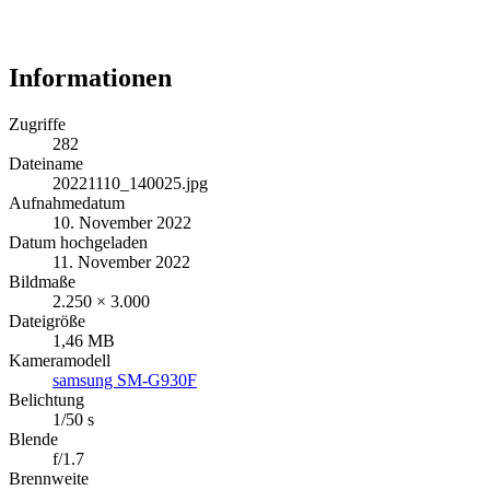
Informationen
Zugriffe
282
Dateiname
20221110_140025.jpg
Aufnahmedatum
10. November 2022
Datum hochgeladen
11. November 2022
Bildmaße
2.250 × 3.000
Dateigröße
1,46 MB
Kameramodell
samsung SM-G930F
Belichtung
1/50 s
Blende
f/1.7
Brennweite