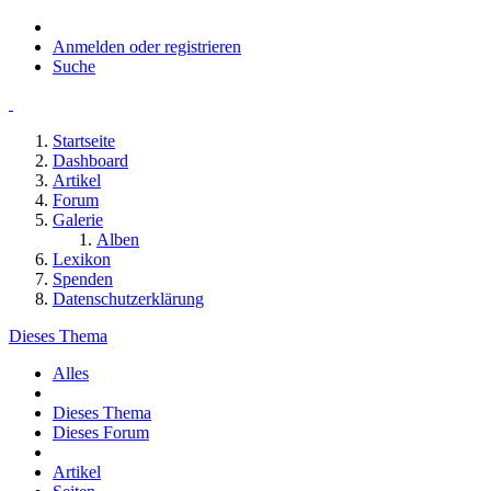
Anmelden oder registrieren
Suche
Startseite
Dashboard
Artikel
Forum
Galerie
Alben
Lexikon
Spenden
Datenschutzerklärung
Dieses Thema
Alles
Dieses Thema
Dieses Forum
Artikel