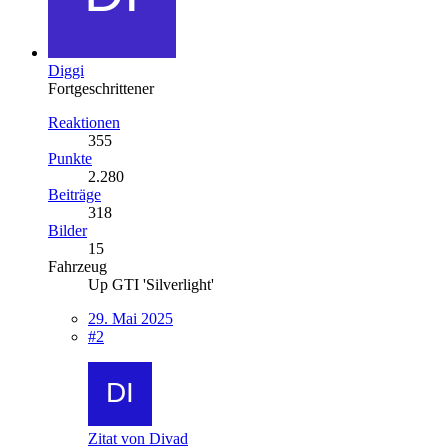
Diggi
Fortgeschrittener
Reaktionen
355
Punkte
2.280
Beiträge
318
Bilder
15
Fahrzeug
Up GTI 'Silverlight'
29. Mai 2025
#2
Zitat von Divad