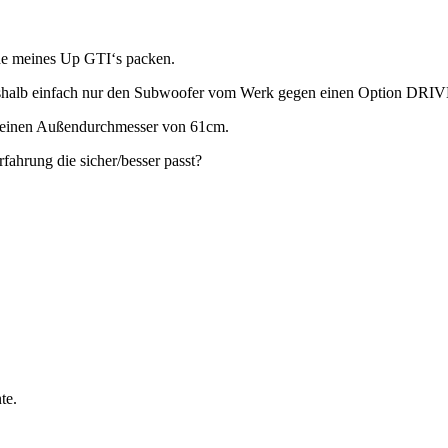
de meines Up GTI‘s packen.
 deshalb einfach nur den Subwoofer vom Werk gegen einen Option D
at einen Außendurchmesser von 61cm.
rfahrung die sicher/besser passt?
te.