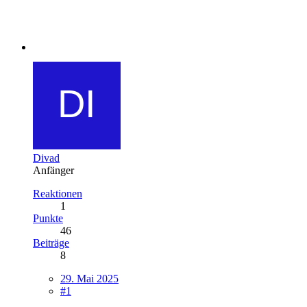
Divad
Anfänger
Reaktionen
1
Punkte
46
Beiträge
8
29. Mai 2025
#1