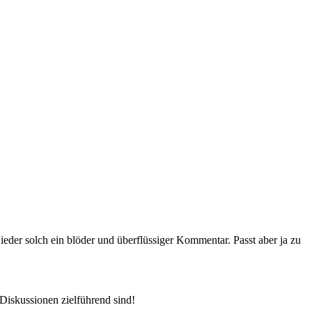
eder solch ein blöder und überflüssiger Kommentar. Passt aber ja zu
skussionen zielführend sind!