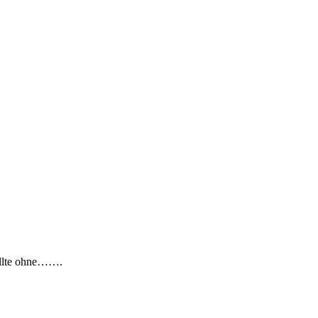
sollte ohne…….