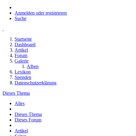
Anmelden oder registrieren
Suche
Startseite
Dashboard
Artikel
Forum
Galerie
Alben
Lexikon
Spenden
Datenschutzerklärung
Dieses Thema
Alles
Dieses Thema
Dieses Forum
Artikel