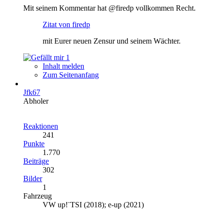
Mit seinem Kommentar hat @firedp vollkommen Recht.
Zitat von firedp
mit Eurer neuen Zensur und seinem Wächter.
1
Inhalt melden
Zum Seitenanfang
Jfk67
Abholer
Reaktionen
241
Punkte
1.770
Beiträge
302
Bilder
1
Fahrzeug
VW up!¨TSI (2018); e-up (2021)