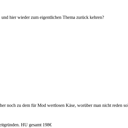
en und hier wieder zum eigentlichen Thema zurück kehren?
daher noch zu dem für Mod wertlosen Käse, worüber man nicht reden 
Zeitgründen.
HU
gesamt 198€