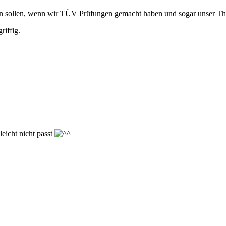
n sollen, wenn wir
TÜV
Prüfungen gemacht haben und sogar unser The
riffig.
leicht nicht passt