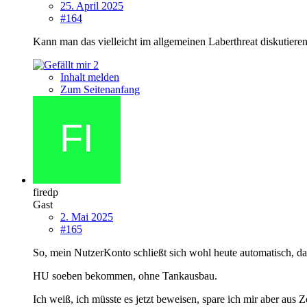
25. April 2025
#164
Kann man das vielleicht im allgemeinen Laberthreat diskutier
2
Inhalt melden
Zum Seitenanfang
firedp
Gast
2. Mai 2025
#165
So, mein NutzerKonto schließt sich wohl heute automatisch, 
HU
soeben bekommen, ohne Tankausbau.
Ich weiß, ich müsste es jetzt beweisen, spare ich mir aber aus 