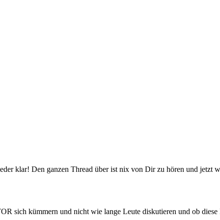
der klar! Den ganzen Thread über ist nix von Dir zu hören und jetzt wi
ch kümmern und nicht wie lange Leute diskutieren und ob diese Di