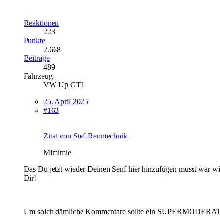
Reaktionen
223
Punkte
2.668
Beiträge
489
Fahrzeug
VW Up GTI
25. April 2025
#163
Zitat von Stef-Renntechnik
Mimimie
Das Du jetzt wieder Deinen Senf hier hinzufügen musst war wie
Dir!
Um solch dämliche Kommentare sollte ein SUPERMODERATOR si