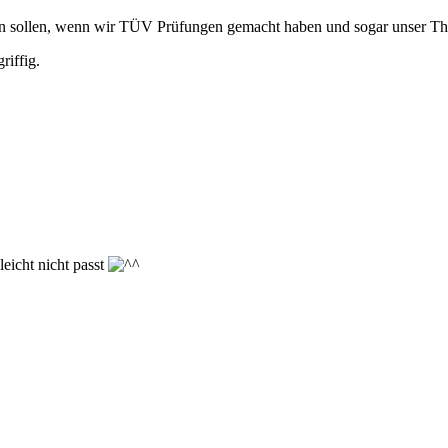
n sollen, wenn wir
TÜV
Prüfungen gemacht haben und sogar unser The
riffig.
leicht nicht passt