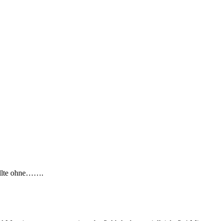
sollte ohne…….