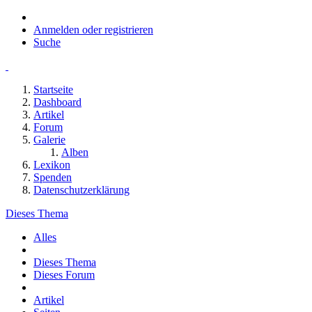
Anmelden oder registrieren
Suche
Startseite
Dashboard
Artikel
Forum
Galerie
Alben
Lexikon
Spenden
Datenschutzerklärung
Dieses Thema
Alles
Dieses Thema
Dieses Forum
Artikel