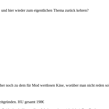
en und hier wieder zum eigentlichen Thema zurück kehren?
daher noch zu dem für Mod wertlosen Käse, worüber man nicht reden 
Zeitgründen.
HU
gesamt 198€