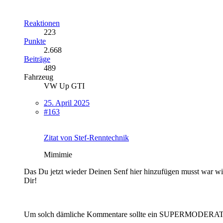
Reaktionen
223
Punkte
2.668
Beiträge
489
Fahrzeug
VW Up GTI
25. April 2025
#163
Zitat von Stef-Renntechnik
Mimimie
Das Du jetzt wieder Deinen Senf hier hinzufügen musst war wie
Dir!
Um solch dämliche Kommentare sollte ein SUPERMODERATOR si