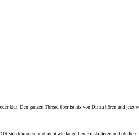
der klar! Den ganzen Thread über ist nix von Dir zu hören und jetzt wi
ch kümmern und nicht wie lange Leute diskutieren und ob diese Di