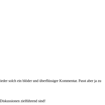
eder solch ein blöder und überflüssiger Kommentar. Passt aber ja zu
skussionen zielführend sind!